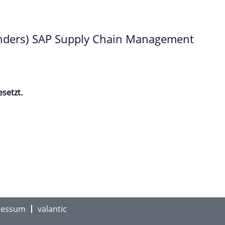
genders) SAP Supply Chain Management
esetzt.
ressum
valantic